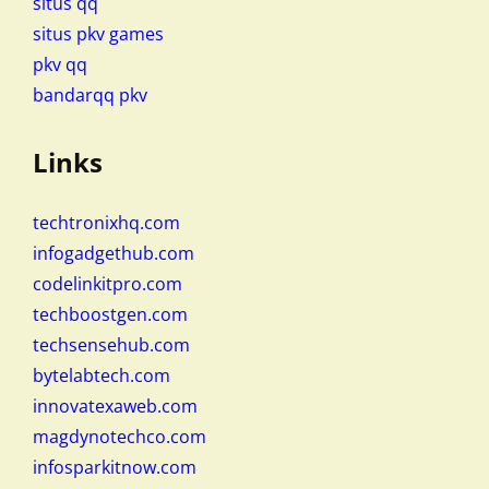
situs qq
situs pkv games
pkv qq
bandarqq pkv
Links
techtronixhq.com
infogadgethub.com
codelinkitpro.com
techboostgen.com
techsensehub.com
bytelabtech.com
innovatexaweb.com
magdynotechco.com
infosparkitnow.com