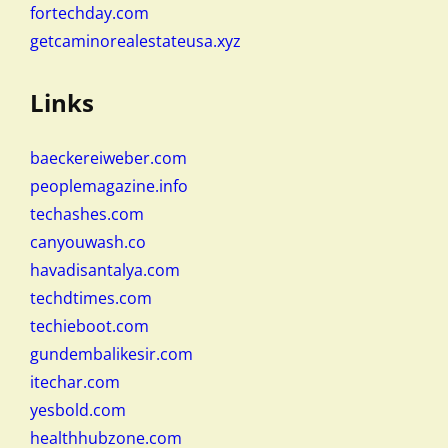
fortechday.com
getcaminorealestateusa.xyz
Links
baeckereiweber.com
peoplemagazine.info
techashes.com
canyouwash.co
havadisantalya.com
techdtimes.com
techieboot.com
gundembalikesir.com
itechar.com
yesbold.com
healthhubzone.com