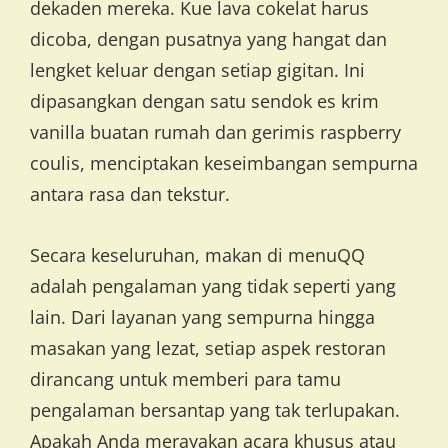
dekaden mereka. Kue lava cokelat harus
dicoba, dengan pusatnya yang hangat dan
lengket keluar dengan setiap gigitan. Ini
dipasangkan dengan satu sendok es krim
vanilla buatan rumah dan gerimis raspberry
coulis, menciptakan keseimbangan sempurna
antara rasa dan tekstur.
Secara keseluruhan, makan di menuQQ
adalah pengalaman yang tidak seperti yang
lain. Dari layanan yang sempurna hingga
masakan yang lezat, setiap aspek restoran
dirancang untuk memberi para tamu
pengalaman bersantap yang tak terlupakan.
Apakah Anda merayakan acara khusus atau