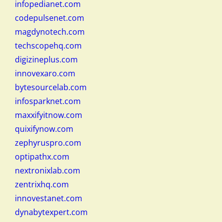
infopedianet.com
codepulsenet.com
magdynotech.com
techscopehq.com
digizineplus.com
innovexaro.com
bytesourcelab.com
infosparknet.com
maxxifyitnow.com
quixifynow.com
zephyruspro.com
optipathx.com
nextronixlab.com
zentrixhq.com
innovestanet.com
dynabytexpert.com