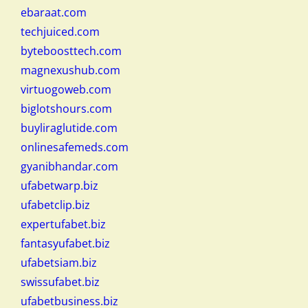
ebaraat.com
techjuiced.com
byteboosttech.com
magnexushub.com
virtuogoweb.com
biglotshours.com
buyliraglutide.com
onlinesafemeds.com
gyanibhandar.com
ufabetwarp.biz
ufabetclip.biz
expertufabet.biz
fantasyufabet.biz
ufabetsiam.biz
swissufabet.biz
ufabetbusiness.biz