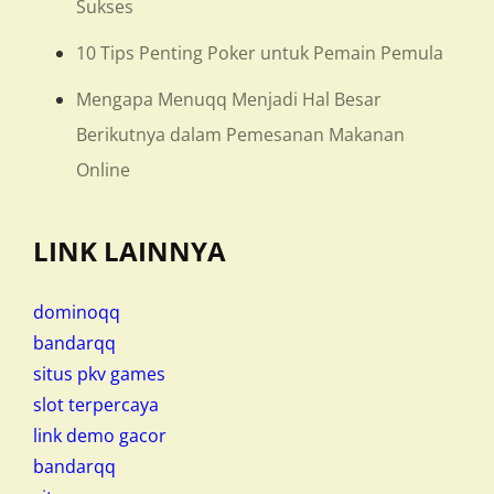
Sukses
10 Tips Penting Poker untuk Pemain Pemula
Mengapa Menuqq Menjadi Hal Besar
Berikutnya dalam Pemesanan Makanan
Online
LINK LAINNYA
dominoqq
bandarqq
situs pkv games
slot terpercaya
link demo gacor
bandarqq