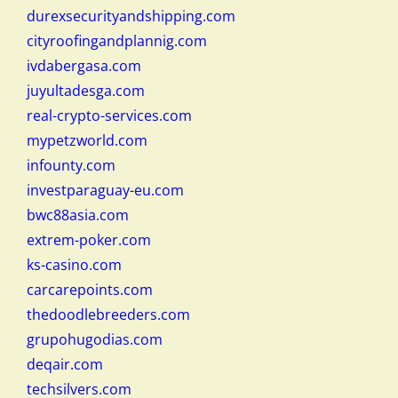
durexsecurityandshipping.com
cityroofingandplannig.com
ivdabergasa.com
juyultadesga.com
real-crypto-services.com
mypetzworld.com
infounty.com
investparaguay-eu.com
bwc88asia.com
extrem-poker.com
ks-casino.com
carcarepoints.com
thedoodlebreeders.com
grupohugodias.com
deqair.com
techsilvers.com