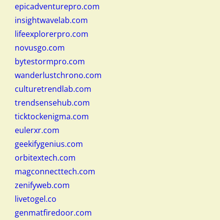
epicadventurepro.com
insightwavelab.com
lifeexplorerpro.com
novusgo.com
bytestormpro.com
wanderlustchrono.com
culturetrendlab.com
trendsensehub.com
ticktockenigma.com
eulerxr.com
geekifygenius.com
orbitextech.com
magconnecttech.com
zenifyweb.com
livetogel.co
genmatfiredoor.com