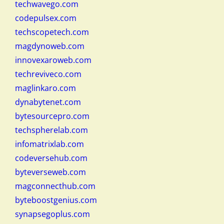
techwavego.com
codepulsex.com
techscopetech.com
magdynoweb.com
innovexaroweb.com
techreviveco.com
maglinkaro.com
dynabytenet.com
bytesourcepro.com
techspherelab.com
infomatrixlab.com
codeversehub.com
byteverseweb.com
magconnecthub.com
byteboostgenius.com
synapsegoplus.com