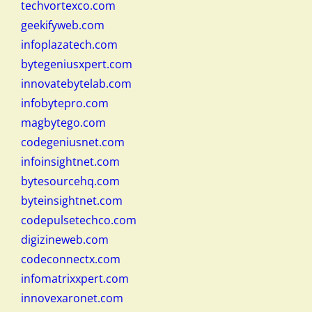
techvortexco.com
geekifyweb.com
infoplazatech.com
bytegeniusxpert.com
innovatebytelab.com
infobytepro.com
magbytego.com
codegeniusnet.com
infoinsightnet.com
bytesourcehq.com
byteinsightnet.com
codepulsetechco.com
digizineweb.com
codeconnectx.com
infomatrixxpert.com
innovexaronet.com