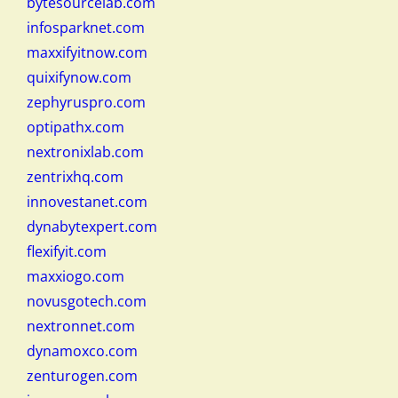
bytesourcelab.com
infosparknet.com
maxxifyitnow.com
quixifynow.com
zephyruspro.com
optipathx.com
nextronixlab.com
zentrixhq.com
innovestanet.com
dynabytexpert.com
flexifyit.com
maxxiogo.com
novusgotech.com
nextronnet.com
dynamoxco.com
zenturogen.com