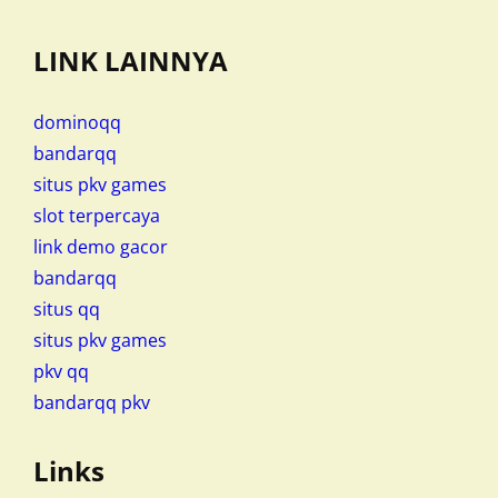
LINK LAINNYA
dominoqq
bandarqq
situs pkv games
slot terpercaya
link demo gacor
bandarqq
situs qq
situs pkv games
pkv qq
bandarqq pkv
Links