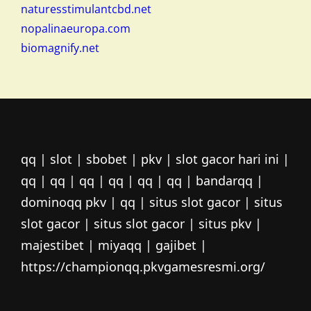
naturesstimulantcbd.net
nopalinaeuropa.com
biomagnify.net
qq
|
slot
|
sbobet
|
pkv
|
slot gacor hari ini
|
qq
|
qq
|
qq
|
qq
|
qq
|
qq
|
bandarqq
|
dominoqq pkv
|
qq
|
situs slot gacor
|
situs
slot gacor
|
situs slot gacor
|
situs pkv
|
majestibet
|
miyaqq
|
gajibet
|
https://championqq.pkvgamesresmi.org/