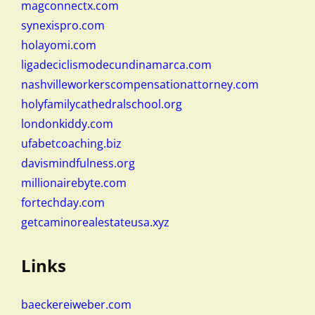
magconnectx.com
synexispro.com
holayomi.com
ligadeciclismodecundinamarca.com
nashvilleworkerscompensationattorney.com
holyfamilycathedralschool.org
londonkiddy.com
ufabetcoaching.biz
davismindfulness.org
millionairebyte.com
fortechday.com
getcaminorealestateusa.xyz
Links
baeckereiweber.com