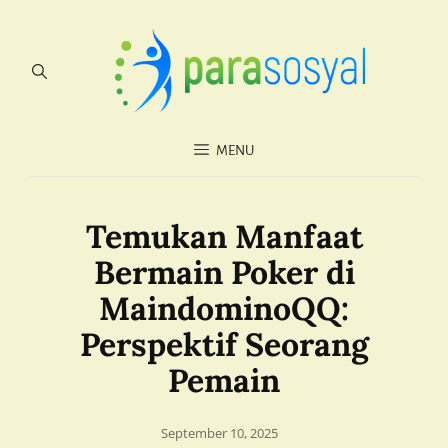
MENU
Temukan Manfaat
Bermain Poker di
MaindominoQQ:
Perspektif Seorang
Pemain
Posted
September 10, 2025