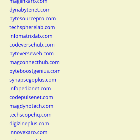
maglinkaro.com
dynabytenet.com
bytesourcepro.com
techspherelab.com
infomatrixlab.com
codeversehub.com
byteverseweb.com
magconnecthub.com
byteboostgenius.com
synapsegoplus.com
infopedianet.com
codepulsenet.com
magdynotech.com
techscopehq.com
digizineplus.com
innovexaro.com