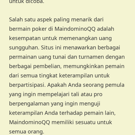
untuk dicoba.
Salah satu aspek paling menarik dari
bermain poker di MaindominoQQ adalah
kesempatan untuk memenangkan uang
sungguhan. Situs ini menawarkan berbagai
permainan uang tunai dan turnamen dengan
berbagai pembelian, memungkinkan pemain
dari semua tingkat keterampilan untuk
berpartisipasi. Apakah Anda seorang pemula
yang ingin mempelajari tali atau pro
berpengalaman yang ingin menguji
keterampilan Anda terhadap pemain lain,
MaindominoQQ memiliki sesuatu untuk
semua orang.