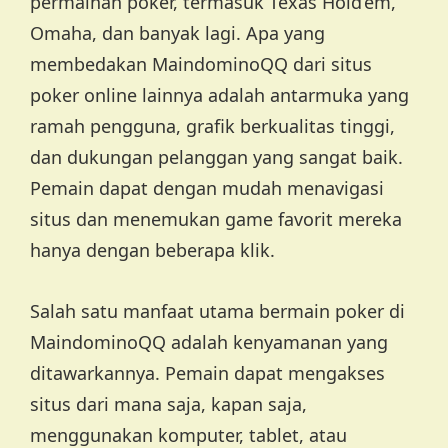
permainan poker, termasuk Texas Hold’em,
Omaha, dan banyak lagi. Apa yang
membedakan MaindominoQQ dari situs
poker online lainnya adalah antarmuka yang
ramah pengguna, grafik berkualitas tinggi,
dan dukungan pelanggan yang sangat baik.
Pemain dapat dengan mudah menavigasi
situs dan menemukan game favorit mereka
hanya dengan beberapa klik.
Salah satu manfaat utama bermain poker di
MaindominoQQ adalah kenyamanan yang
ditawarkannya. Pemain dapat mengakses
situs dari mana saja, kapan saja,
menggunakan komputer, tablet, atau