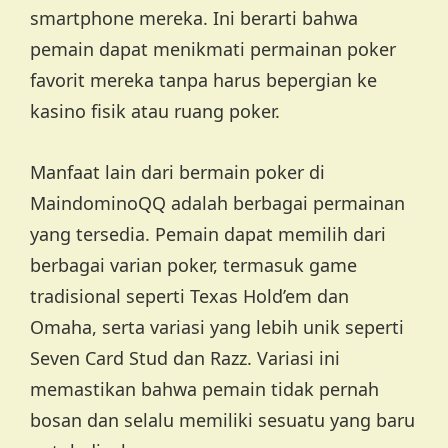
smartphone mereka. Ini berarti bahwa
pemain dapat menikmati permainan poker
favorit mereka tanpa harus bepergian ke
kasino fisik atau ruang poker.
Manfaat lain dari bermain poker di
MaindominoQQ adalah berbagai permainan
yang tersedia. Pemain dapat memilih dari
berbagai varian poker, termasuk game
tradisional seperti Texas Hold’em dan
Omaha, serta variasi yang lebih unik seperti
Seven Card Stud dan Razz. Variasi ini
memastikan bahwa pemain tidak pernah
bosan dan selalu memiliki sesuatu yang baru