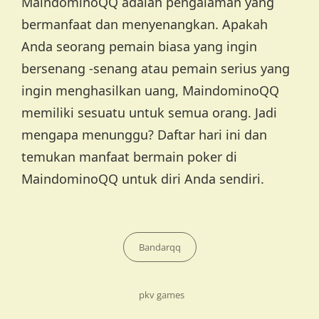
MaindominoQQ adalah pengalaman yang
bermanfaat dan menyenangkan. Apakah
Anda seorang pemain biasa yang ingin
bersenang -senang atau pemain serius yang
ingin menghasilkan uang, MaindominoQQ
memiliki sesuatu untuk semua orang. Jadi
mengapa menunggu? Daftar hari ini dan
temukan manfaat bermain poker di
MaindominoQQ untuk diri Anda sendiri.
Categories
Bandarqq
Tags,
pkv games