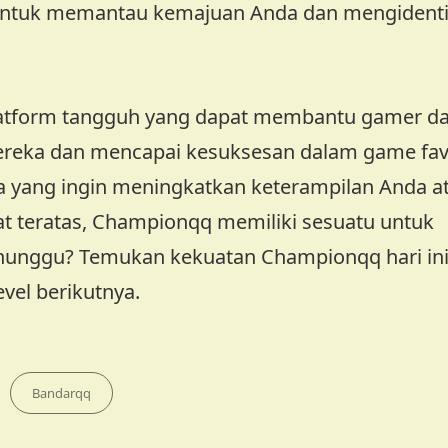
ntuk memantau kemajuan Anda dan mengidentif
platform tangguh yang dapat membantu gamer da
ereka dan mencapai kesuksesan dalam game fav
 yang ingin meningkatkan keterampilan Anda a
 teratas, Championqq ​​memiliki sesuatu untuk
unggu? Temukan kekuatan Championqq ​​hari in
el berikutnya.
Categories
Bandarqq