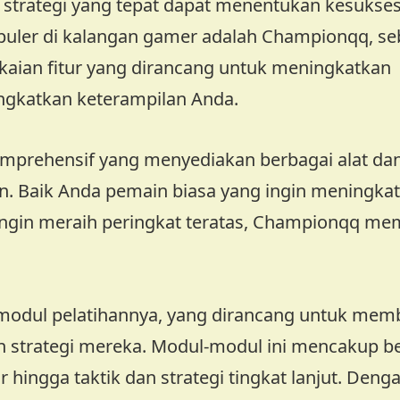
n strategi yang tepat dapat menentukan kesukse
opuler di kalangan gamer adalah Championqq, s
aian fitur yang dirancang untuk meningkatkan
gkatkan keterampilan Anda.
omprehensif yang menyediakan berbagai alat d
n. Baik Anda pemain biasa yang ingin meningka
ngin meraih peringkat teratas, Championqq ​​mem
h modul pelatihannya, yang dirancang untuk mem
 strategi mereka. Modul-modul ini mencakup b
hingga taktik dan strategi tingkat lanjut. Deng