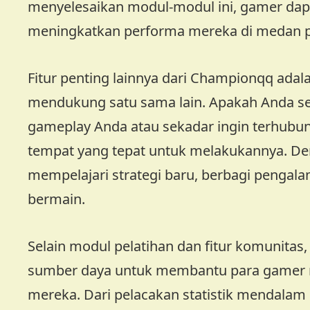
menyelesaikan modul-modul ini, gamer da
meningkatkan performa mereka di medan 
Fitur penting lainnya dari Championqq ​​a
mendukung satu sama lain. Apakah Anda s
gameplay Anda atau sekadar ingin terhubun
tempat yang tepat untuk melakukannya. Den
mempelajari strategi baru, berbagi pengal
bermain.
Selain modul pelatihan dan fitur komunitas
sumber daya untuk membantu para gamer m
mereka. Dari pelacakan statistik mendalam hi