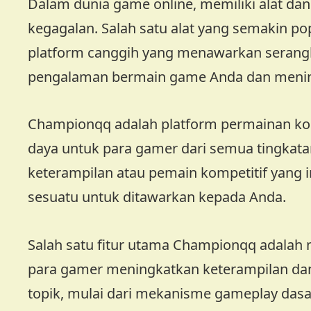
Dalam dunia game online, memiliki alat da
kegagalan. Salah satu alat yang semakin p
platform canggih yang menawarkan serangk
pengalaman bermain game Anda dan menin
Championqq ​​adalah platform permainan k
daya untuk para gamer dari semua tingkata
keterampilan atau pemain kompetitif yang i
sesuatu untuk ditawarkan kepada Anda.
Salah satu fitur utama Championqq ​​adala
para gamer meningkatkan keterampilan dan
topik, mulai dari mekanisme gameplay dasar 