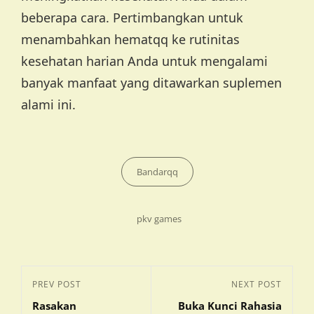
beberapa cara. Pertimbangkan untuk
menambahkan hematqq ke rutinitas
kesehatan harian Anda untuk mengalami
banyak manfaat yang ditawarkan suplemen
alami ini.
Categories
Bandarqq
Tags,
pkv games
Post
Previous
PREV POST
Next
NEXT POST
navigation
Rasakan
Buka Kunci Rahasia
Post
Post