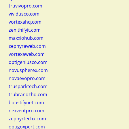
truvivopro.com
vividusco.com
vortexahq.com
zenithifyit.com
maxxiohub.com
zephyraweb.com
vortexaweb.com
optigeniusco.com
novuspherex.com
novaevopro.com
trusparktech.com
trubrandzhq.com
boostifynet.com
nexventpro.com
zephyrtechx.com
optigoxpert.com