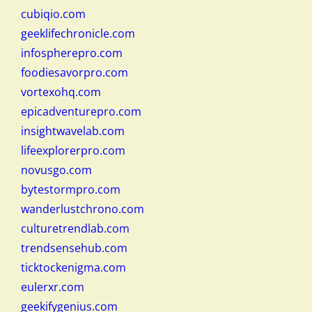
cubiqio.com
geeklifechronicle.com
infospherepro.com
foodiesavorpro.com
vortexohq.com
epicadventurepro.com
insightwavelab.com
lifeexplorerpro.com
novusgo.com
bytestormpro.com
wanderlustchrono.com
culturetrendlab.com
trendsensehub.com
ticktockenigma.com
eulerxr.com
geekifygenius.com