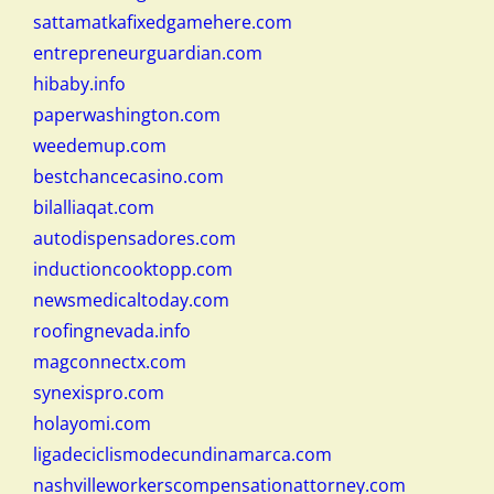
sattamatkafixedgamehere.com
entrepreneurguardian.com
hibaby.info
paperwashington.com
weedemup.com
bestchancecasino.com
bilalliaqat.com
autodispensadores.com
inductioncooktopp.com
newsmedicaltoday.com
roofingnevada.info
magconnectx.com
synexispro.com
holayomi.com
ligadeciclismodecundinamarca.com
nashvilleworkerscompensationattorney.com