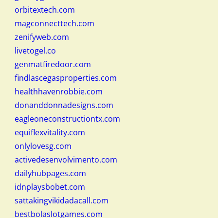
orbitextech.com
magconnecttech.com
zenifyweb.com
livetogel.co
genmatfiredoor.com
findlascegasproperties.com
healthhavenrobbie.com
donanddonnadesigns.com
eagleoneconstructiontx.com
equiflexvitality.com
onlylovesg.com
activedesenvolvimento.com
dailyhubpages.com
idnplaysbobet.com
sattakingvikidadacall.com
bestbolaslotgames.com