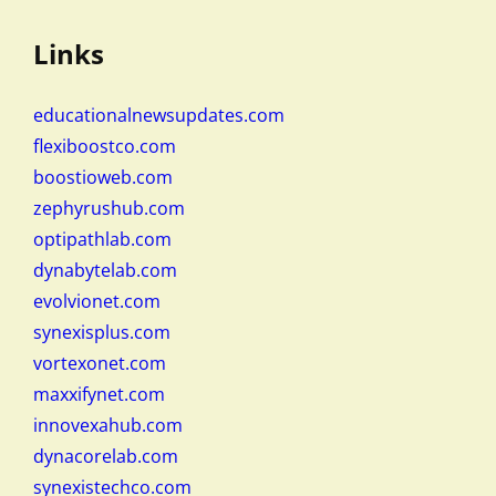
Links
educationalnewsupdates.com
flexiboostco.com
boostioweb.com
zephyrushub.com
optipathlab.com
dynabytelab.com
evolvionet.com
synexisplus.com
vortexonet.com
maxxifynet.com
innovexahub.com
dynacorelab.com
synexistechco.com