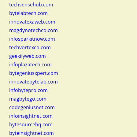
techsensehub.com
bytelabtech.com
innovatexaweb.com
magdynotechco.com
infosparkitnow.com
techvortexco.com
geekifyweb.com
infoplazatech.com
bytegeniusxpert.com
innovatebytelab.com
infobytepro.com
magbytego.com
codegeniusnet.com
infoinsightnet.com
bytesourcehq.com
byteinsightnet.com