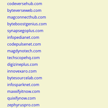
codeversehub.com
byteverseweb.com
magconnecthub.com
byteboostgenius.com
synapsegoplus.com
infopedianet.com
codepulsenet.com
magdynotech.com
techscopehq.com
digizineplus.com
innovexaro.com
bytesourcelab.com
infosparknet.com
maxxifyitnow.com
quixifynow.com
zephyruspro.com