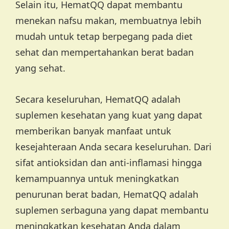
Selain itu, HematQQ dapat membantu
menekan nafsu makan, membuatnya lebih
mudah untuk tetap berpegang pada diet
sehat dan mempertahankan berat badan
yang sehat.
Secara keseluruhan, HematQQ adalah
suplemen kesehatan yang kuat yang dapat
memberikan banyak manfaat untuk
kesejahteraan Anda secara keseluruhan. Dari
sifat antioksidan dan anti-inflamasi hingga
kemampuannya untuk meningkatkan
penurunan berat badan, HematQQ adalah
suplemen serbaguna yang dapat membantu
meningkatkan kesehatan Anda dalam