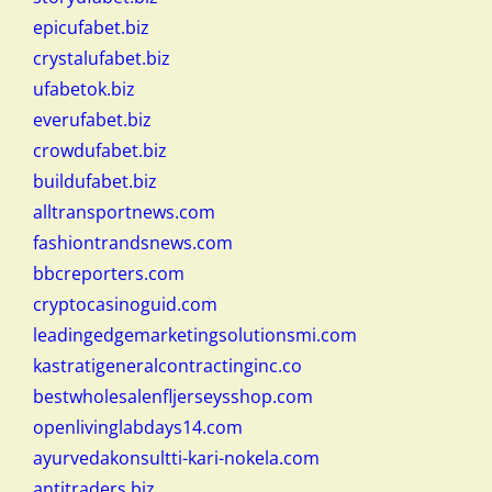
epicufabet.biz
crystalufabet.biz
ufabetok.biz
everufabet.biz
crowdufabet.biz
buildufabet.biz
alltransportnews.com
fashiontrandsnews.com
bbcreporters.com
cryptocasinoguid.com
leadingedgemarketingsolutionsmi.com
kastratigeneralcontractinginc.co
bestwholesalenfljerseysshop.com
openlivinglabdays14.com
ayurvedakonsultti-kari-nokela.com
antitraders.biz