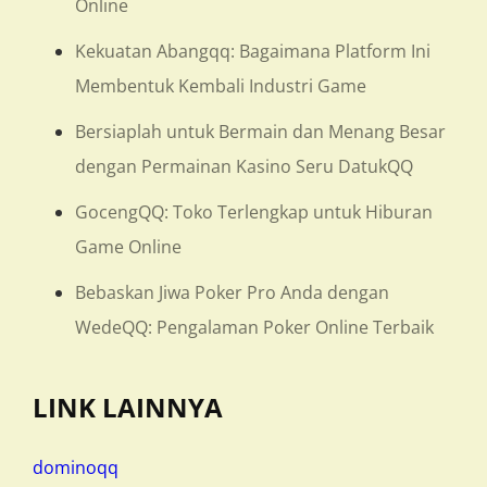
Online
Kekuatan Abangqq: Bagaimana Platform Ini
Membentuk Kembali Industri Game
Bersiaplah untuk Bermain dan Menang Besar
dengan Permainan Kasino Seru DatukQQ
GocengQQ: Toko Terlengkap untuk Hiburan
Game Online
Bebaskan Jiwa Poker Pro Anda dengan
WedeQQ: Pengalaman Poker Online Terbaik
LINK LAINNYA
dominoqq