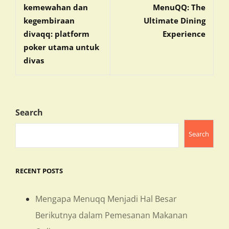
kemewahan dan
MenuQQ: The
kegembiraan
Ultimate Dining
divaqq: platform
Experience
poker utama untuk
divas
Search
Search
RECENT POSTS
Mengapa Menuqq Menjadi Hal Besar
Berikutnya dalam Pemesanan Makanan