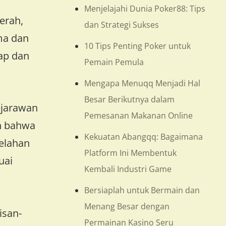
Menjelajahi Dunia Poker88: Tips
erah,
dan Strategi Sukses
ama dan
10 Tips Penting Poker untuk
ap dan
Pemain Pemula
Mengapa Menuqq Menjadi Hal
Besar Berikutnya dalam
ejarawan
Pemesanan Makanan Online
n bahwa
Kekuatan Abangqq: Bagaimana
elahan
Platform Ini Membentuk
uai
Kembali Industri Game
Bersiaplah untuk Bermain dan
Menang Besar dengan
isan-
Permainan Kasino Seru