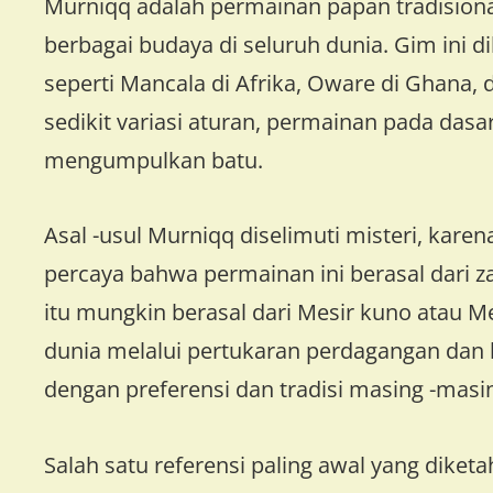
Murniqq adalah permainan papan tradisiona
berbagai budaya di seluruh dunia. Gim ini 
seperti Mancala di Afrika, Oware di Ghana, 
sedikit variasi aturan, permainan pada da
mengumpulkan batu.
Asal -usul Murniqq diselimuti misteri, kare
percaya bahwa permainan ini berasal dari
itu mungkin berasal dari Mesir kuno atau 
dunia melalui pertukaran perdagangan dan b
dengan preferensi dan tradisi masing -masi
Salah satu referensi paling awal yang dike