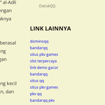
 al-Adli
DatukQQ
engan
aknya
LINK LAINNYA
dominoqq
 berasal
bandarqq
ang
situs pkv games
gan
slot terpercaya
link demo gacor
bandarqq
situs qq
ng kecil
situs pkv games
an, dan
pkv qq
bandarqq pkv