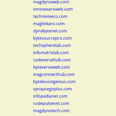
magdynoweb.com
innovexaroweb.com
techreviveco.com
maglinkaro.com
dynabytenet.com
bytesourcepro.com
techspherelab.com
infomatrixlab.com
codeversehub.com
byteverseweb.com
magconnecthub.com
byteboostgenius.com
synapsegoplus.com
infopedianet.com
codepulsenet.com
magdynotech.com