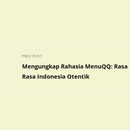
Post
navigation
PREV POST
Previous
Mengungkap Rahasia MenuQQ: Rasa
Post
Rasa Indonesia Otentik