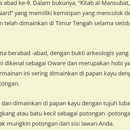
da abad ke-9. Dalam bukunya, “Kitab al-Mansubat,”
ard” yang memiliki kemiripan yang mencolok d
 telah dimainkan di Timur Tengah selama setid
ama berabad -abad, dengan bukti arkeologis yang
 ini dikenal sebagai Oware dan merupakan hobi y
rmainan ini sering dimainkan di papan kayu den
otongan.
a dan dimainkan di papan kayu dengan tujuh luba
ngkang atau batu kecil sebagai potongan -potong
k mungkin potongan dari sisi lawan Anda.