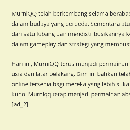
MurniQQ telah berkembang selama berabad 
dalam budaya yang berbeda. Sementara atu
dari satu lubang dan mendistribusikannya 
dalam gameplay dan strategi yang membuat s
Hari ini, MurniQQ terus menjadi permainan 
usia dan latar belakang. Gim ini bahkan t
online tersedia bagi mereka yang lebih suka 
kuno, Murniqq tetap menjadi permainan aba
[ad_2]