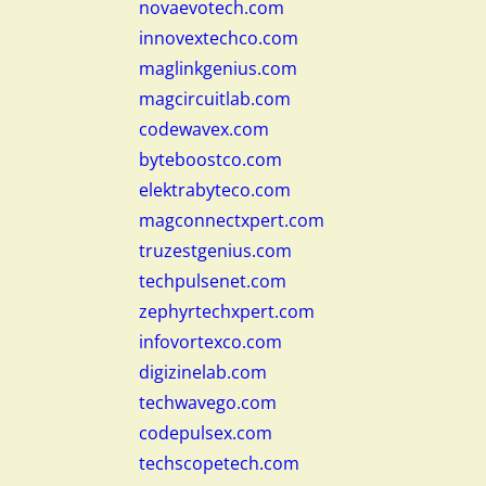
novaevotech.com
innovextechco.com
maglinkgenius.com
magcircuitlab.com
codewavex.com
byteboostco.com
elektrabyteco.com
magconnectxpert.com
truzestgenius.com
techpulsenet.com
zephyrtechxpert.com
infovortexco.com
digizinelab.com
techwavego.com
codepulsex.com
techscopetech.com