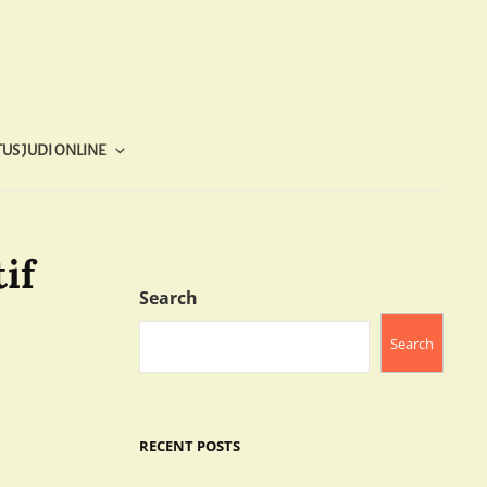
r Online Di
 POKER
uler Dengan
min. Nikmati
LINE
ng Adil Dan
TUS JUDI ONLINE
 Teknologi
OPULER
baik Untuk
Data Anda.
NGAN
if
MANAN
Search
JAMIN
Search
RECENT POSTS