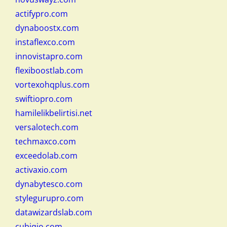
actifypro.com
dynaboostx.com
instaflexco.com
innovistapro.com
flexiboostlab.com
vortexohqplus.com
swiftiopro.com
hamilelikbelirtisi.net
versalotech.com
techmaxco.com
exceedolab.com
activaxio.com
dynabytesco.com
stylegurupro.com
datawizardslab.com
cubiqio.com