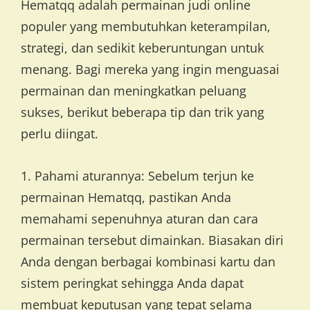
Hematqq adalah permainan judi online
populer yang membutuhkan keterampilan,
strategi, dan sedikit keberuntungan untuk
menang. Bagi mereka yang ingin menguasai
permainan dan meningkatkan peluang
sukses, berikut beberapa tip dan trik yang
perlu diingat.
1. Pahami aturannya: Sebelum terjun ke
permainan Hematqq, pastikan Anda
memahami sepenuhnya aturan dan cara
permainan tersebut dimainkan. Biasakan diri
Anda dengan berbagai kombinasi kartu dan
sistem peringkat sehingga Anda dapat
membuat keputusan yang tepat selama