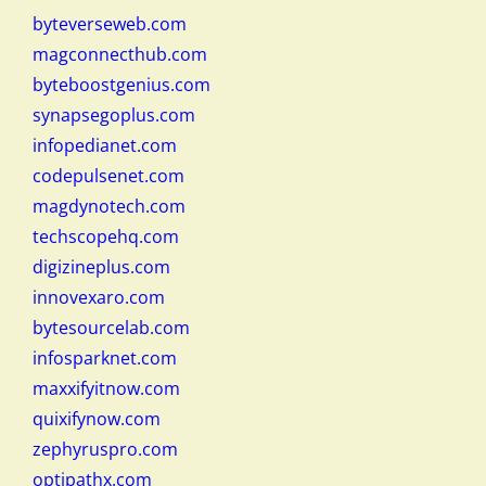
byteverseweb.com
magconnecthub.com
byteboostgenius.com
synapsegoplus.com
infopedianet.com
codepulsenet.com
magdynotech.com
techscopehq.com
digizineplus.com
innovexaro.com
bytesourcelab.com
infosparknet.com
maxxifyitnow.com
quixifynow.com
zephyruspro.com
optipathx.com