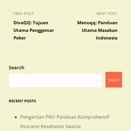
Post
Previous
PREV POST
Next
NEXT POST
navigation
DivaQQ: Tujuan
Menuqq: Panduan
Post
Post
Utama Penggemar
Utama Masakan
Poker
Indonesia
Search
Search
RECENT POSTS
Pengertian PKV: Panduan Komprehensif
Asuransi Kesehatan Swasta