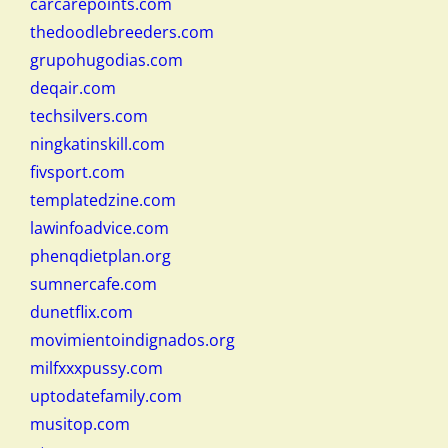
carcarepoints.com
thedoodlebreeders.com
grupohugodias.com
deqair.com
techsilvers.com
ningkatinskill.com
fivsport.com
templatedzine.com
lawinfoadvice.com
phenqdietplan.org
sumnercafe.com
dunetflix.com
movimientoindignados.org
milfxxxpussy.com
uptodatefamily.com
musitop.com