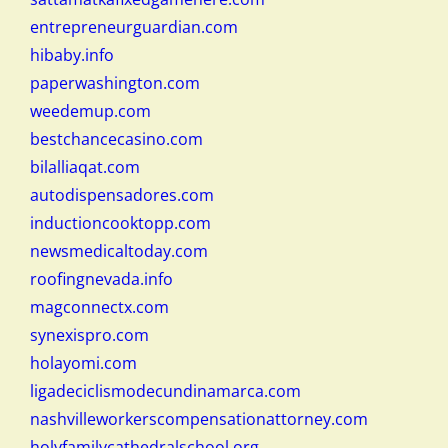
entrepreneurguardian.com
hibaby.info
paperwashington.com
weedemup.com
bestchancecasino.com
bilalliaqat.com
autodispensadores.com
inductioncooktopp.com
newsmedicaltoday.com
roofingnevada.info
magconnectx.com
synexispro.com
holayomi.com
ligadeciclismodecundinamarca.com
nashvilleworkerscompensationattorney.com
holyfamilycathedralschool.org