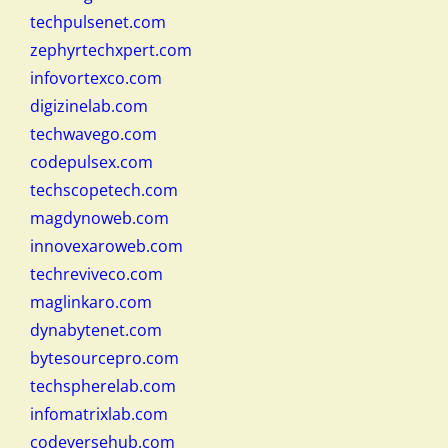
techpulsenet.com
zephyrtechxpert.com
infovortexco.com
digizinelab.com
techwavego.com
codepulsex.com
techscopetech.com
magdynoweb.com
innovexaroweb.com
techreviveco.com
maglinkaro.com
dynabytenet.com
bytesourcepro.com
techspherelab.com
infomatrixlab.com
codeversehub.com