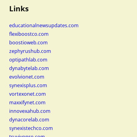
Links
educationalnewsupdates.com
flexiboostco.com
boostioweb.com
zephyrushub.com
optipathlab.com
dynabytelab.com
evolvionet.com
synexisplus.com
vortexonet.com
maxxifynet.com
innovexahub.com
dynacorelab.com
synexistechco.com
truvivopro.com