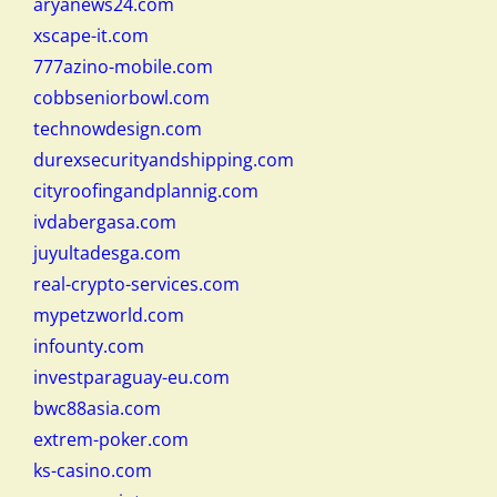
aryanews24.com
xscape-it.com
777azino-mobile.com
cobbseniorbowl.com
technowdesign.com
durexsecurityandshipping.com
cityroofingandplannig.com
ivdabergasa.com
juyultadesga.com
real-crypto-services.com
mypetzworld.com
infounty.com
investparaguay-eu.com
bwc88asia.com
extrem-poker.com
ks-casino.com