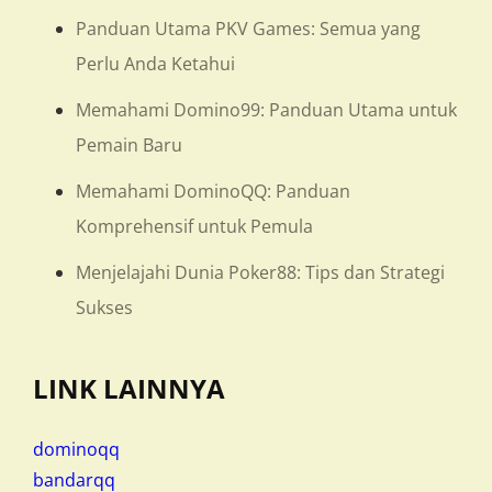
Panduan Utama PKV Games: Semua yang
Perlu Anda Ketahui
Memahami Domino99: Panduan Utama untuk
Pemain Baru
Memahami DominoQQ: Panduan
Komprehensif untuk Pemula
Menjelajahi Dunia Poker88: Tips dan Strategi
Sukses
LINK LAINNYA
dominoqq
bandarqq