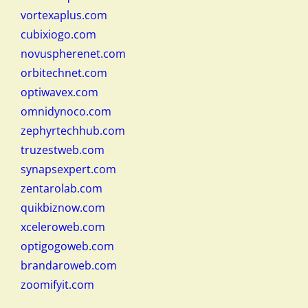
vortexaplus.com
cubixiogo.com
novuspherenet.com
orbitechnet.com
optiwavex.com
omnidynoco.com
zephyrtechhub.com
truzestweb.com
synapsexpert.com
zentarolab.com
quikbiznow.com
xceleroweb.com
optigogoweb.com
brandaroweb.com
zoomifyit.com