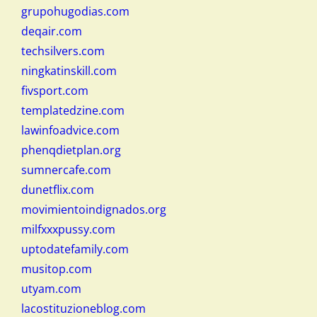
grupohugodias.com
deqair.com
techsilvers.com
ningkatinskill.com
fivsport.com
templatedzine.com
lawinfoadvice.com
phenqdietplan.org
sumnercafe.com
dunetflix.com
movimientoindignados.org
milfxxxpussy.com
uptodatefamily.com
musitop.com
utyam.com
lacostituzioneblog.com