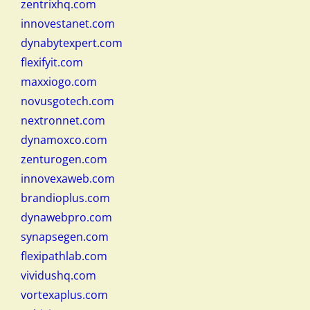
zentrixhq.com
innovestanet.com
dynabytexpert.com
flexifyit.com
maxxiogo.com
novusgotech.com
nextronnet.com
dynamoxco.com
zenturogen.com
innovexaweb.com
brandioplus.com
dynawebpro.com
synapsegen.com
flexipathlab.com
vividushq.com
vortexaplus.com