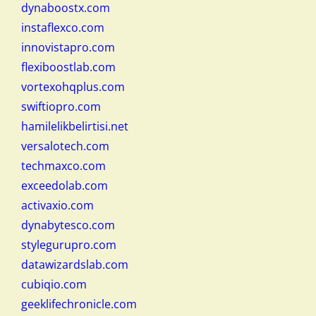
dynaboostx.com
instaflexco.com
innovistapro.com
flexiboostlab.com
vortexohqplus.com
swiftiopro.com
hamilelikbelirtisi.net
versalotech.com
techmaxco.com
exceedolab.com
activaxio.com
dynabytesco.com
stylegurupro.com
datawizardslab.com
cubiqio.com
geeklifechronicle.com