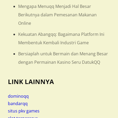
Mengapa Menuqq Menjadi Hal Besar
Berikutnya dalam Pemesanan Makanan
Online
Kekuatan Abangqq: Bagaimana Platform Ini
Membentuk Kembali Industri Game
Bersiaplah untuk Bermain dan Menang Besar
dengan Permainan Kasino Seru DatukQQ
LINK LAINNYA
dominoqq
bandarqq
situs pkv games