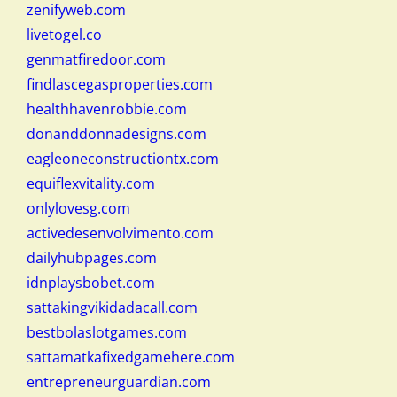
zenifyweb.com
livetogel.co
genmatfiredoor.com
findlascegasproperties.com
healthhavenrobbie.com
donanddonnadesigns.com
eagleoneconstructiontx.com
equiflexvitality.com
onlylovesg.com
activedesenvolvimento.com
dailyhubpages.com
idnplaysbobet.com
sattakingvikidadacall.com
bestbolaslotgames.com
sattamatkafixedgamehere.com
entrepreneurguardian.com