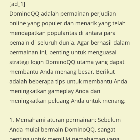
[ad_1]
DominoQQ adalah permainan perjudian
online yang populer dan menarik yang telah
mendapatkan popularitas di antara para
pemain di seluruh dunia. Agar berhasil dalam
permainan ini, penting untuk menguasai
strategi login DominoQQ utama yang dapat
membantu Anda menang besar. Berikut
adalah beberapa tips untuk membantu Anda
meningkatkan gameplay Anda dan
meningkatkan peluang Anda untuk menang:
1. Memahami aturan permainan: Sebelum
Anda mulai bermain DominoQQ, sangat
penting untuk memiliki pemahaman yang