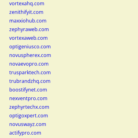
vortexahq.com
zenithifyit.com
maxxiohub.com
zephyraweb.com
vortexaweb.com
optigeniusco.com
novuspherex.com
novaevopro.com
trusparktech.com
trubrandzhq.com
boostifynet.com
nexventpro.com
zephyrtechx.com
optigoxpert.com
novuswayz.com
actifypro.com