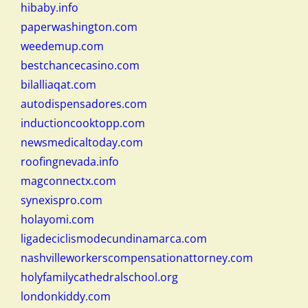
hibaby.info
paperwashington.com
weedemup.com
bestchancecasino.com
bilalliaqat.com
autodispensadores.com
inductioncooktopp.com
newsmedicaltoday.com
roofingnevada.info
magconnectx.com
synexispro.com
holayomi.com
ligadeciclismodecundinamarca.com
nashvilleworkerscompensationattorney.com
holyfamilycathedralschool.org
londonkiddy.com