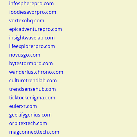
infospherepro.com
foodiesavorpro.com
vortexohq.com
epicadventurepro.com
insightwavelab.com
lifeexplorerpro.com
novusgo.com
bytestormpro.com
wanderlustchrono.com
culturetrendlab.com
trendsensehub.com
ticktockenigma.com
eulerxr.com
geekifygenius.com
orbitextech.com
magconnecttech.com