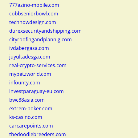
777azino-mobile.com
cobbseniorbowl.com
technowdesign.com
durexsecurityandshipping.com
cityroofingandplannig.com
ivdabergasa.com
juyultadesga.com
real-crypto-services.com
mypetzworld.com
infounty.com
investparaguay-eu.com
bwc88asia.com
extrem-poker.com
ks-casino.com
carcarepoints.com
thedoodlebreeders.com