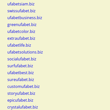
ufabetsiam.biz
swissufabet.biz
ufabetbusiness.biz
greenufabet.biz
ufabetcolor.biz
extraufabet.biz
ufabetlife.biz
ufabetsolutions.biz
socialufabet.biz
surfufabet.biz
ufabetbest.biz
sureufabet.biz
customufabet.biz
storyufabet.biz
epicufabet.biz
crystalufabet.biz