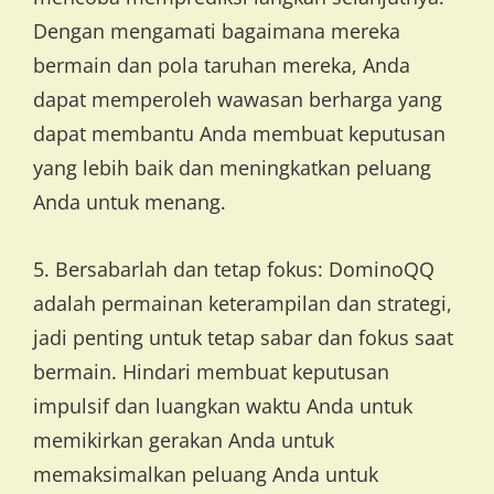
Dengan mengamati bagaimana mereka
bermain dan pola taruhan mereka, Anda
dapat memperoleh wawasan berharga yang
dapat membantu Anda membuat keputusan
yang lebih baik dan meningkatkan peluang
Anda untuk menang.
5. Bersabarlah dan tetap fokus: DominoQQ
adalah permainan keterampilan dan strategi,
jadi penting untuk tetap sabar dan fokus saat
bermain. Hindari membuat keputusan
impulsif dan luangkan waktu Anda untuk
memikirkan gerakan Anda untuk
memaksimalkan peluang Anda untuk