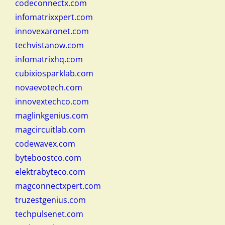
codeconnectx.com
infomatrixxpert.com
innovexaronet.com
techvistanow.com
infomatrixhq.com
cubixiosparklab.com
novaevotech.com
innovextechco.com
maglinkgenius.com
magcircuitlab.com
codewavex.com
byteboostco.com
elektrabyteco.com
magconnectxpert.com
truzestgenius.com
techpulsenet.com