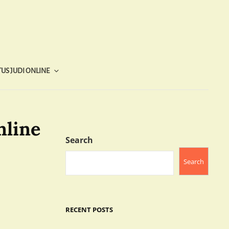
r Online Di
 POKER
uler Dengan
min. Nikmati
LINE
ng Adil Dan
TUS JUDI ONLINE
 Teknologi
OPULER
baik Untuk
Data Anda.
NGAN
nline
MANAN
Search
JAMIN
Search
RECENT POSTS