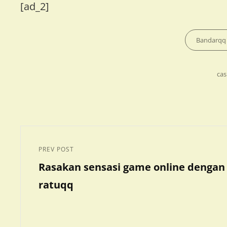
[ad_2]
Categories
Bandarqq
Tags
cas
Post
navigation
PREV POST
Previous
Rasakan sensasi game online dengan
Post
ratuqq