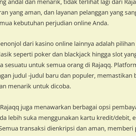
g andal dan menarik, tidak terlihat lagi dari Raj
an yang aman, dan layanan pelanggan yang sang
emua kebutuhan perjudian online Anda.
onjol dari kasino online lainnya adalah piliha
sik seperti poker dan blackjack hingga slot yan
 sesuatu untuk semua orang di Rajaqq. Platform
an judul -judul baru dan populer, memastikan
dan menarik untuk dicoba.
, Rajaqq juga menawarkan berbagai opsi pembay
a lebih suka menggunakan kartu kredit/debit, e-
t. Semua transaksi dienkripsi dan aman, memberi 