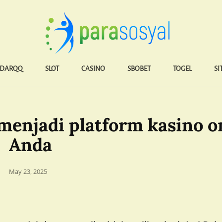
Mainkan Poke
SITUS
Situs Terpop
Keamanan Terja
ON
Permainan Ya
DARQQ
SLOT
CASINO
SBOBET
TOGEL
SI
Aman Dengan
TERP
Enkripsi Ter
Melindungi 
DE
enjadi platform kasino o
KEA
Anda
TER
Posted
May 23, 2025
on