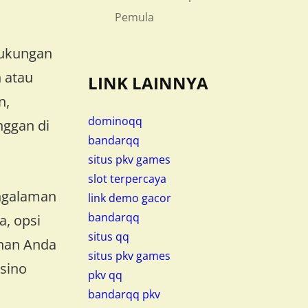
Pemula
dukungan
 atau
LINK LAINNYA
n,
dominoqq
nggan di
bandarqq
situs pkv games
slot terpercaya
engalaman
link demo gacor
bandarqq
, opsi
situs qq
ihan Anda
situs pkv games
asino
pkv qq
bandarqq pkv