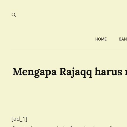
HOME
BAN
Mengapa Rajaqq harus m
[ad_1]