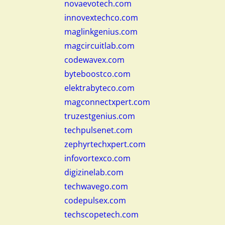
novaevotech.com
innovextechco.com
maglinkgenius.com
magcircuitlab.com
codewavex.com
byteboostco.com
elektrabyteco.com
magconnectxpert.com
truzestgenius.com
techpulsenet.com
zephyrtechxpert.com
infovortexco.com
digizinelab.com
techwavego.com
codepulsex.com
techscopetech.com