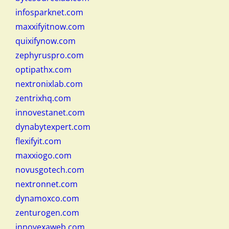
infosparknet.com
maxxifyitnow.com
quixifynow.com
zephyruspro.com
optipathx.com
nextronixlab.com
zentrixhq.com
innovestanet.com
dynabytexpert.com
flexifyit.com
maxxiogo.com
novusgotech.com
nextronnet.com
dynamoxco.com
zenturogen.com
innovexaweb.com