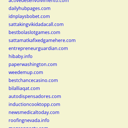
activedesenvolvimento.com
dailyhubpages.com
idnplaysbobet.com
sattakingvikidadacall.com
bestbolaslotgames.com
sattamatkafixedgamehere.com
entrepreneurguardian.com
hibaby.info
paperwashington.com
weedemup.com
bestchancecasino.com
bilalliaqat.com
autodispensadores.com
inductioncooktopp.com
newsmedicaltoday.com
roofingnevada.info