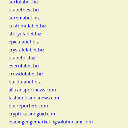
surfufabet.biz
ufabetbest.biz
sureufabet.biz
customufabet.biz
storyufabet.biz
epicufabet.biz
crystalufabet.biz
ufabetok.biz
everufabet.biz
crowdufabet.biz
buildufabet.biz
alltransportnews.com
fashiontrandsnews.com
bbcreporters.com
cryptocasinoguid.com
leadingedgemarketingsolutionsmi.com