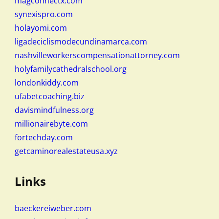
magconnectx.com
synexispro.com
holayomi.com
ligadeciclismodecundinamarca.com
nashvilleworkerscompensationattorney.com
holyfamilycathedralschool.org
londonkiddy.com
ufabetcoaching.biz
davismindfulness.org
millionairebyte.com
fortechday.com
getcaminorealestateusa.xyz
Links
baeckereiweber.com