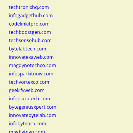
techtronixhq.com
infogadgethub.com
codelinkitpro.com
techboostgen.com
techsensehub.com
bytelabtech.com
innovatexaweb.com
magdynotechco.com
infosparkitnow.com
techvortexco.com
geekifyweb.com
infoplazatech.com
bytegeniusxpert.com
innovatebytelab.com
infobytepro.com
magbytego.com