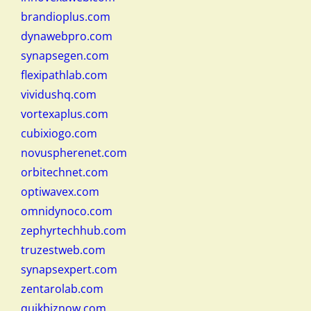
brandioplus.com
dynawebpro.com
synapsegen.com
flexipathlab.com
vividushq.com
vortexaplus.com
cubixiogo.com
novuspherenet.com
orbitechnet.com
optiwavex.com
omnidynoco.com
zephyrtechhub.com
truzestweb.com
synapsexpert.com
zentarolab.com
quikbiznow.com