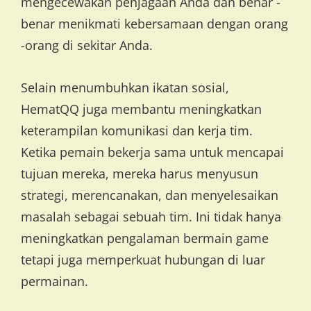
mengecewakan penjagaan Anda dan benar -
benar menikmati kebersamaan dengan orang
-orang di sekitar Anda.
Selain menumbuhkan ikatan sosial,
HematQQ juga membantu meningkatkan
keterampilan komunikasi dan kerja tim.
Ketika pemain bekerja sama untuk mencapai
tujuan mereka, mereka harus menyusun
strategi, merencanakan, dan menyelesaikan
masalah sebagai sebuah tim. Ini tidak hanya
meningkatkan pengalaman bermain game
tetapi juga memperkuat hubungan di luar
permainan.