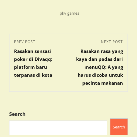
Tags,
pkv games
Post
Previous
PREV POST
Next
NEXT POST
navigation
Rasakan sensasi
Rasakan rasa yang
Post
Post
poker di Divaqq:
kaya dan pedas dari
platform baru
menuQQ: A yang
terpanas di kota
harus dicoba untuk
pecinta makanan
Search
Search