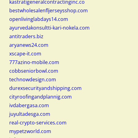
kastratigeneralcontractinginc.co
bestwholesalenfljerseysshop.com
openlivinglabdays14.com
ayurvedakonsultti-kari-nokela.com
antitraders.biz
aryanews24.com
xscape-it.com
777azino-mobile.com
cobbseniorbowl.com
technowdesign.com
durexsecurityandshipping.com
cityroofingandplannig.com
ivdabergasa.com
juyultadesga.com
real-crypto-services.com
mypetzworld.com