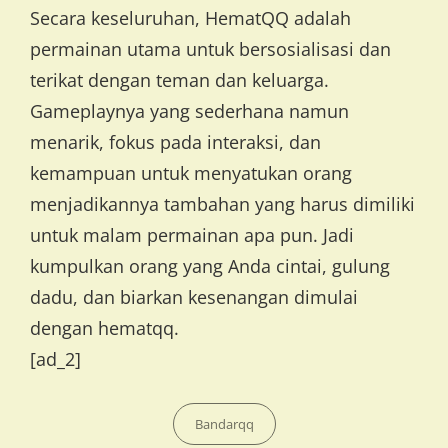
Secara keseluruhan, HematQQ adalah
permainan utama untuk bersosialisasi dan
terikat dengan teman dan keluarga.
Gameplaynya yang sederhana namun
menarik, fokus pada interaksi, dan
kemampuan untuk menyatukan orang
menjadikannya tambahan yang harus dimiliki
untuk malam permainan apa pun. Jadi
kumpulkan orang yang Anda cintai, gulung
dadu, dan biarkan kesenangan dimulai
dengan hematqq.
[ad_2]
Categories
Bandarqq