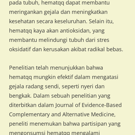
pada tubuh, hematqq dapat membantu
meringankan gejala dan meningkatkan
kesehatan secara keseluruhan. Selain itu,
hematqq kaya akan antioksidan, yang
membantu melindungi tubuh dari stres
oksidatif dan kerusakan akibat radikal bebas.
Penelitian telah menunjukkan bahwa
hematqq mungkin efektif dalam mengatasi
gejala radang sendi, seperti nyeri dan
bengkak. Dalam sebuah penelitian yang
diterbitkan dalam Journal of Evidence-Based
Complementary and Alternative Medicine,
peneliti menemukan bahwa partisipan yang
mengonsumsi hematqq mengalami