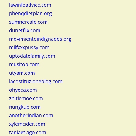
lawinfoadvice.com
phenqdietplan.org
sumnercafe.com
dunetflix.com
movimientoindignados.org
milfxxxpussy.com
uptodatefamily.com
musitop.com
utyam.com
lacostituzioneblog.com
ohyeea.com
zhitiemoe.com
nungkub.com
anotherindian.com
xylemcider.com
taniaetiago.com