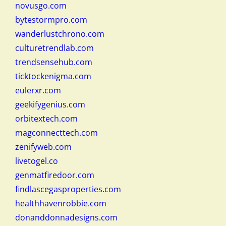
novusgo.com
bytestormpro.com
wanderlustchrono.com
culturetrendlab.com
trendsensehub.com
ticktockenigma.com
eulerxr.com
geekifygenius.com
orbitextech.com
magconnecttech.com
zenifyweb.com
livetogel.co
genmatfiredoor.com
findlascegasproperties.com
healthhavenrobbie.com
donanddonnadesigns.com