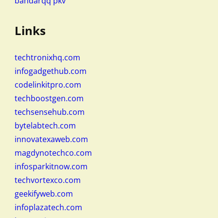
bandarqq pkv
Links
techtronixhq.com
infogadgethub.com
codelinkitpro.com
techboostgen.com
techsensehub.com
bytelabtech.com
innovatexaweb.com
magdynotechco.com
infosparkitnow.com
techvortexco.com
geekifyweb.com
infoplazatech.com