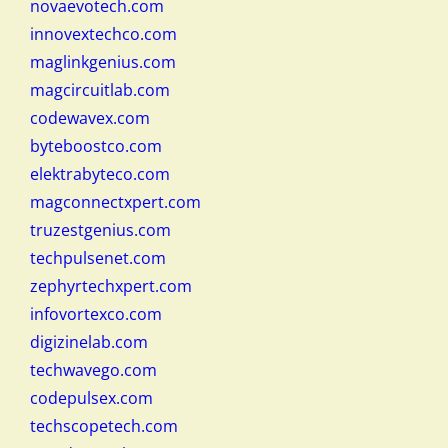
novaevotech.com
innovextechco.com
maglinkgenius.com
magcircuitlab.com
codewavex.com
byteboostco.com
elektrabyteco.com
magconnectxpert.com
truzestgenius.com
techpulsenet.com
zephyrtechxpert.com
infovortexco.com
digizinelab.com
techwavego.com
codepulsex.com
techscopetech.com