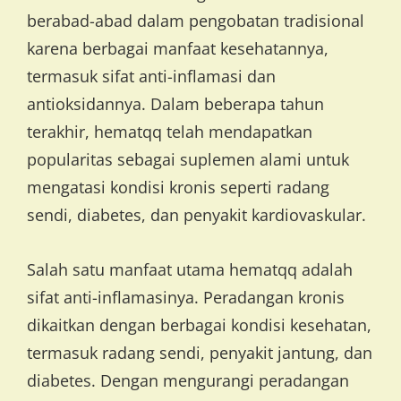
berabad-abad dalam pengobatan tradisional
karena berbagai manfaat kesehatannya,
termasuk sifat anti-inflamasi dan
antioksidannya. Dalam beberapa tahun
terakhir, hematqq telah mendapatkan
popularitas sebagai suplemen alami untuk
mengatasi kondisi kronis seperti radang
sendi, diabetes, dan penyakit kardiovaskular.
Salah satu manfaat utama hematqq adalah
sifat anti-inflamasinya. Peradangan kronis
dikaitkan dengan berbagai kondisi kesehatan,
termasuk radang sendi, penyakit jantung, dan
diabetes. Dengan mengurangi peradangan