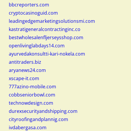
bbcreporters.com
cryptocasinoguid.com
leadingedgemarketingsolutionsmi.com
kastratigeneralcontractinginc.co
bestwholesalenfljerseysshop.com
openlivinglabdays14.com
ayurvedakonsultti-kari-nokela.com
antitraders.biz
aryanews24.com
xscape-it.com
777azino-mobile.com
cobbseniorbowl.com
technowdesign.com
durexsecurityandshipping.com
cityroofingandplannig.com
ivdabergasa.com