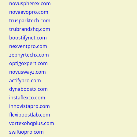
novuspherex.com
novaevopro.com
trusparktech.com
trubrandzhq.com
boostifynet.com
nexventpro.com
zephyrtechx.com
optigoxpert.com
novuswayz.com
actifypro.com
dynaboostx.com
instaflexco.com
innovistapro.com
flexiboostlab.com
vortexohqplus.com
swiftiopro.com