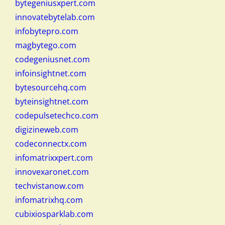
bytegeniusxpert.com
innovatebytelab.com
infobytepro.com
magbytego.com
codegeniusnet.com
infoinsightnet.com
bytesourcehq.com
byteinsightnet.com
codepulsetechco.com
digizineweb.com
codeconnectx.com
infomatrixxpert.com
innovexaronet.com
techvistanow.com
infomatrixhq.com
cubixiosparklab.com