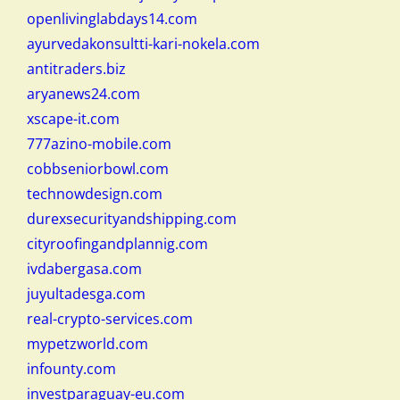
openlivinglabdays14.com
ayurvedakonsultti-kari-nokela.com
antitraders.biz
aryanews24.com
xscape-it.com
777azino-mobile.com
cobbseniorbowl.com
technowdesign.com
durexsecurityandshipping.com
cityroofingandplannig.com
ivdabergasa.com
juyultadesga.com
real-crypto-services.com
mypetzworld.com
infounty.com
investparaguay-eu.com