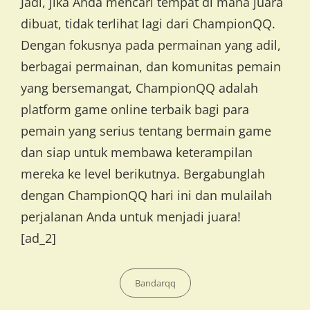
Jadi, jika Anda mencari tempat di mana juara
dibuat, tidak terlihat lagi dari ChampionQQ.
Dengan fokusnya pada permainan yang adil,
berbagai permainan, dan komunitas pemain
yang bersemangat, ChampionQQ adalah
platform game online terbaik bagi para
pemain yang serius tentang bermain game
dan siap untuk membawa keterampilan
mereka ke level berikutnya. Bergabunglah
dengan ChampionQQ hari ini dan mulailah
perjalanan Anda untuk menjadi juara!
[ad_2]
Categories
Bandarqq