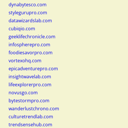
dynabytesco.com
stylegurupro.com
datawizardslab.com
cubiqio.com
geeklifechronicle.com
infospherepro.com
foodiesavorpro.com
vortexohq.com
epicadventurepro.com
insightwavelab.com
lifeexplorerpro.com
novusgo.com
bytestormpro.com
wanderlustchrono.com
culturetrendlab.com
trendsensehub.com