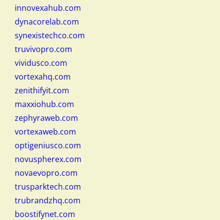
innovexahub.com
dynacorelab.com
synexistechco.com
truvivopro.com
vividusco.com
vortexahq.com
zenithifyit.com
maxxiohub.com
zephyraweb.com
vortexaweb.com
optigeniusco.com
novuspherex.com
novaevopro.com
trusparktech.com
trubrandzhq.com
boostifynet.com