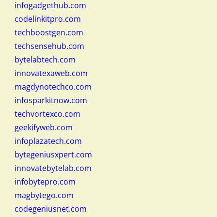
infogadgethub.com
codelinkitpro.com
techboostgen.com
techsensehub.com
bytelabtech.com
innovatexaweb.com
magdynotechco.com
infosparkitnow.com
techvortexco.com
geekifyweb.com
infoplazatech.com
bytegeniusxpert.com
innovatebytelab.com
infobytepro.com
magbytego.com
codegeniusnet.com