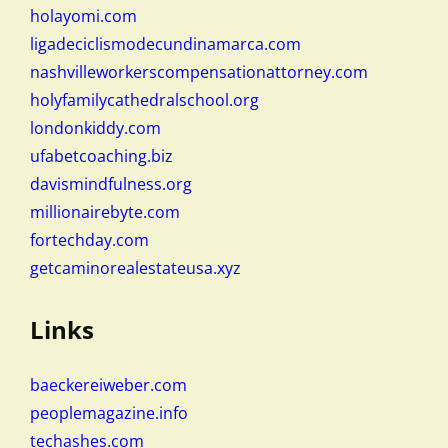
holayomi.com
ligadeciclismodecundinamarca.com
nashvilleworkerscompensationattorney.com
holyfamilycathedralschool.org
londonkiddy.com
ufabetcoaching.biz
davismindfulness.org
millionairebyte.com
fortechday.com
getcaminorealestateusa.xyz
Links
baeckereiweber.com
peoplemagazine.info
techashes.com