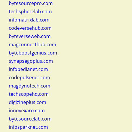
bytesourcepro.com
techspherelab.com
infomatrixlab.com
codeversehub.com
byteverseweb.com
magconnecthub.com
byteboostgenius.com
synapsegoplus.com
infopedianet.com
codepulsenet.com
magdynotech.com
techscopehq.com
digizineplus.com
innovexaro.com
bytesourcelab.com
infosparknet.com