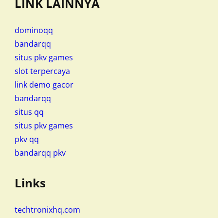
LINK LAINNYA
dominoqq
bandarqq
situs pkv games
slot terpercaya
link demo gacor
bandarqq
situs qq
situs pkv games
pkv qq
bandarqq pkv
Links
techtronixhq.com