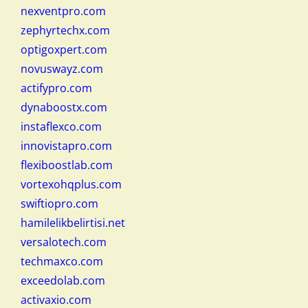
nexventpro.com
zephyrtechx.com
optigoxpert.com
novuswayz.com
actifypro.com
dynaboostx.com
instaflexco.com
innovistapro.com
flexiboostlab.com
vortexohqplus.com
swiftiopro.com
hamilelikbelirtisi.net
versalotech.com
techmaxco.com
exceedolab.com
activaxio.com