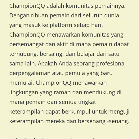
ChampionQQ adalah komunitas pemainnya.
Dengan ribuan pemain dari seluruh dunia
yang masuk ke platform setiap hari,
ChampionQQ menawarkan komunitas yang
bersemangat dan aktif di mana pemain dapat
terhubung, bersaing, dan belajar dari satu
sama lain. Apakah Anda seorang profesional
berpengalaman atau pemula yang baru
memulai, ChampionQQ menawarkan
lingkungan yang ramah dan mendukung di
mana pemain dari semua tingkat
keterampilan dapat berkumpul untuk menguji
keterampilan mereka dan bersenang -senang.