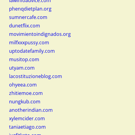
lawinfoadvice.com
phenqdietplan.org
sumnercafe.com
dunetflix.com
movimientoindignados.org
milfxxxpussy.com
uptodatefamily.com
musitop.com
utyam.com
lacostituzioneblog.com
ohyeea.com
zhitiemoe.com
nungkub.com
anotherindian.com
xylemcider.com
taniaetiago.com