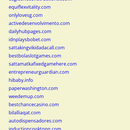
equiflexvitality.com
onlylovesg.com
activedesenvolvimento.com
dailyhubpages.com
idnplaysbobet.com
sattakingvikidadacall.com
bestbolaslotgames.com
sattamatkafixedgamehere.com
entrepreneurguardian.com
hibaby.info
paperwashington.com
weedemup.com
bestchancecasino.com
bilalliaqat.com
autodispensadores.com
inductioncooktopp.com