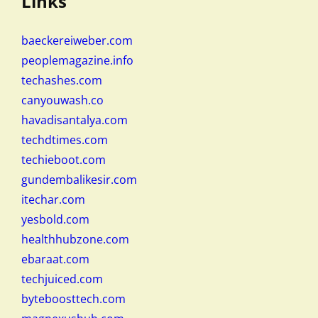
Links
baeckereiweber.com
peoplemagazine.info
techashes.com
canyouwash.co
havadisantalya.com
techdtimes.com
techieboot.com
gundembalikesir.com
itechar.com
yesbold.com
healthhubzone.com
ebaraat.com
techjuiced.com
byteboosttech.com