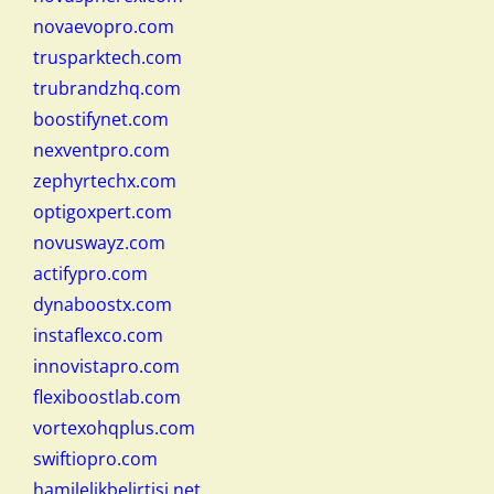
novaevopro.com
trusparktech.com
trubrandzhq.com
boostifynet.com
nexventpro.com
zephyrtechx.com
optigoxpert.com
novuswayz.com
actifypro.com
dynaboostx.com
instaflexco.com
innovistapro.com
flexiboostlab.com
vortexohqplus.com
swiftiopro.com
hamilelikbelirtisi.net