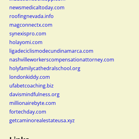
newsmedicaltoday.com
roofingnevada.info
magconnectx.com
synexispro.com
holayomi.com
ligadeciclismodecundinamarca.com
nashvilleworkerscompensationattorney.com
holyfamilycathedralschool.org
londonkiddy.com
ufabetcoaching.biz
davismindfulness.org
millionairebyte.com
fortechday.com
getcaminorealestateusa.xyz