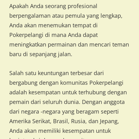
Apakah Anda seorang profesional
berpengalaman atau pemula yang lengkap,
Anda akan menemukan tempat di
Pokerpelangi di mana Anda dapat
meningkatkan permainan dan mencari teman
baru di sepanjang jalan.
Salah satu keuntungan terbesar dari
bergabung dengan komunitas Pokerpelangi
adalah kesempatan untuk terhubung dengan
pemain dari seluruh dunia. Dengan anggota
dari negara -negara yang beragam seperti
Amerika Serikat, Brasil, Rusia, dan Jepang,
Anda akan memiliki kesempatan untuk