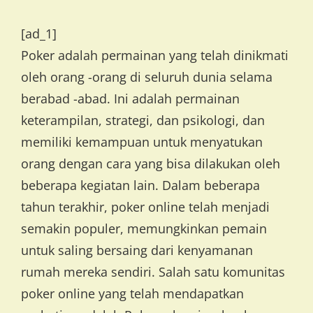
on
[ad_1]
Poker adalah permainan yang telah dinikmati
oleh orang -orang di seluruh dunia selama
berabad -abad. Ini adalah permainan
keterampilan, strategi, dan psikologi, dan
memiliki kemampuan untuk menyatukan
orang dengan cara yang bisa dilakukan oleh
beberapa kegiatan lain. Dalam beberapa
tahun terakhir, poker online telah menjadi
semakin populer, memungkinkan pemain
untuk saling bersaing dari kenyamanan
rumah mereka sendiri. Salah satu komunitas
poker online yang telah mendapatkan