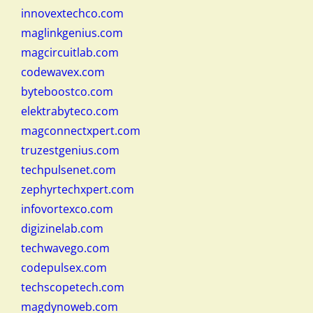
innovextechco.com
maglinkgenius.com
magcircuitlab.com
codewavex.com
byteboostco.com
elektrabyteco.com
magconnectxpert.com
truzestgenius.com
techpulsenet.com
zephyrtechxpert.com
infovortexco.com
digizinelab.com
techwavego.com
codepulsex.com
techscopetech.com
magdynoweb.com