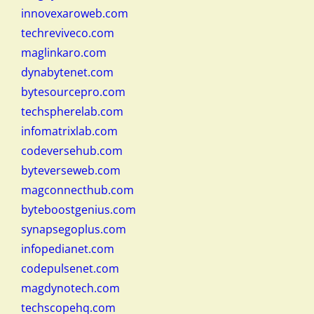
innovexaroweb.com
techreviveco.com
maglinkaro.com
dynabytenet.com
bytesourcepro.com
techspherelab.com
infomatrixlab.com
codeversehub.com
byteverseweb.com
magconnecthub.com
byteboostgenius.com
synapsegoplus.com
infopedianet.com
codepulsenet.com
magdynotech.com
techscopehq.com