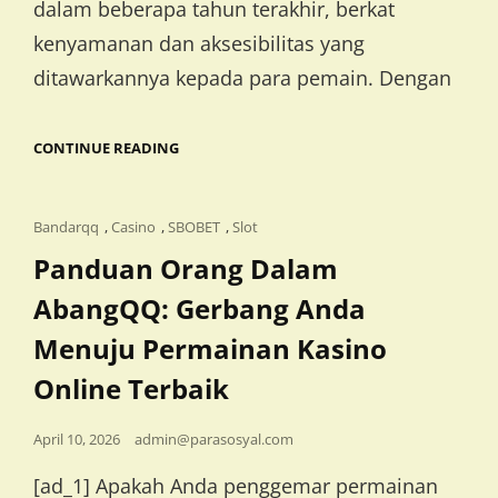
dalam beberapa tahun terakhir, berkat
kenyamanan dan aksesibilitas yang
ditawarkannya kepada para pemain. Dengan
JELAJAHI
CONTINUE READING
KEMUNGKINAN
TAK
TERBATAS
DARI
Cat
Bandarqq
,
Casino
,
SBOBET
,
Slot
JUDI
Links
Panduan Orang Dalam
ONLINE
BERSAMA
WARGAQQ
AbangQQ: Gerbang Anda
Menuju Permainan Kasino
Online Terbaik
Posted
April 10, 2026
admin@parasosyal.com
on
[ad_1] Apakah Anda penggemar permainan