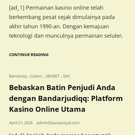
on
[ad_1] Permainan kasino online telah
berkembang pesat sejak dimulainya pada
akhir tahun 1990-an. Dengan kemajuan
teknologi dan munculnya permainan seluler,
RATUQQ:
CONTINUE READING
MASA
DEPAN
PERMAINAN
KASINO
Cat
Bandarqq
,
Casino
,
SBOBET
,
Slot
ONLINE
Links
Bebaskan Batin Penjudi Anda
TELAH
TIBA
dengan Bandarjudiqq: Platform
Kasino Online Utama
Posted
April 21, 2026
admin@parasosyal.com
on