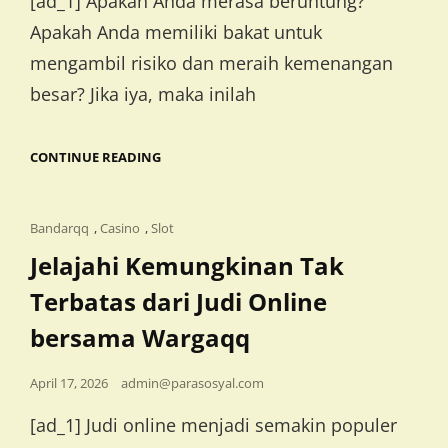
[ad_1] Apakah Anda merasa beruntung?
Apakah Anda memiliki bakat untuk
mengambil risiko dan meraih kemenangan
besar? Jika iya, maka inilah
BEBASKAN
CONTINUE READING
BATIN
PENJUDI
ANDA
DENGAN
Cat
Bandarqq
,
Casino
,
Slot
BANDARJUDIQQ:
Links
Jelajahi Kemungkinan Tak
PLATFORM
KASINO
ONLINE
Terbatas dari Judi Online
UTAMA
bersama Wargaqq
Posted
April 17, 2026
admin@parasosyal.com
on
[ad_1] Judi online menjadi semakin populer